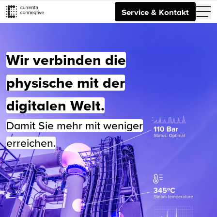
Service & Kontakt
Wir verbinden die
physische mit der
digitalen Welt.
Damit Sie mehr mit weniger
erreichen.