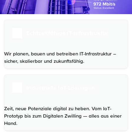
Echtzeitfähige IT-Infrastruktur
Wir planen, bauen und betreiben IT-Infrastruktur –
sicher, skalierbar und zukunftsfähig.
Industrielle IoT-Lösungen
Zeit, neue Potenziale digital zu heben. Vom IoT-
Prototyp bis zum Digitalen Zwilling — alles aus einer
Hand.