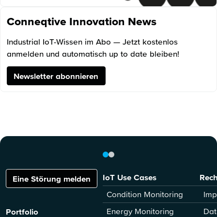
Conneqtive Innovation News
Industrial IoT-Wissen im Abo — Jetzt kostenlos
anmelden und automatisch up to date bleiben!
Newsletter abonnieren
IoT Use Cases
Rech
Eine Störung melden
Condition Monitoring
Imp
Energy Monitoring
Dat
Portfolio