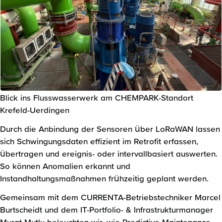
Blick ins Flusswasserwerk am CHEMPARK-Standort
Krefeld-Uerdingen
Durch die Anbindung der Sensoren über LoRaWAN lassen
sich Schwingungsdaten effizient im Retrofit erfassen,
übertragen und ereignis- oder intervallbasiert auswerten.
So können Anomalien erkannt und
Instandhaltungsmaßnahmen frühzeitig geplant werden.
Gemeinsam mit dem CURRENTA-Betriebstechniker Marcel
Burtscheidt und dem IT-Portfolio- & Infrastrukturmanager
Murat Mutlu beleuchten wir, wie Predictive-Maintenance-