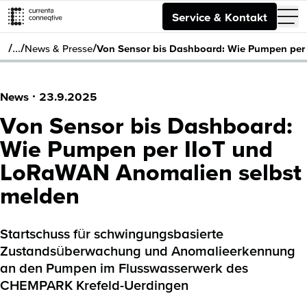
Service & Kontakt
/
/
/
…
News & Presse
Von Sensor bis Dashboard: Wie Pumpen per
News
·
23.9.2025
Von Sensor bis Dashboard:
Wie Pumpen per IIoT und
LoRaWAN Anomalien selbst
melden
Startschuss für schwingungsbasierte
Zustandsüberwachung und Anomalieerkennung
an den Pumpen im Flusswasserwerk des
CHEMPARK Krefeld-Uerdingen