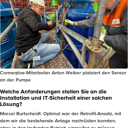
Conneqtive-Mitarbeiter Anton Welker platziert den Sensor
an der Pumpe
Welche Anforderungen stellen Sie an die
Installation und IT-Sicherheit einer solchen
Lösung?
Marcel Burtscheidt: Optimal war der Retrofit-Ansatz, mit
dem wir die bestehende Anlage nachrüsten konnten,
ohne in den laufenden Betrieb eingreifen zu müssen.