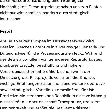
durch Ressourcenschonung einen Beitrag zur
Nachhaltigkeit. Diese Aspekte machen unseren Piloten
nicht nur wirtschaftlich, sondern auch strategisch
interessant.
Fazit
Am Beispiel der Pumpen im Flusswasserwerk wird
deutlich, welches Potenzial in zuverlässiger Sensorik und
Datenanalyse für die Prozessindustrie steckt. Während
der Betrieb vor allem von geringeren Reparaturkosten,
planbarer Ersatzteilbeschaffung und höherer
Versorgungssicherheit profitiert, sehen wir in der
Umsetzung des Pilotprojekts vor allem die Chance,
wichtige Erfahrungen zu sammeln und weitere operative
sowie strategische Vorteile zu erschließen. Klar ist:
Predictive Maintenance kann Restrisiken nicht vollständig
ausschließen – aber es schafft Transparenz, reduziert
Unplanbarkeit und erhöht die Resilienz kritischer