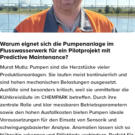
Warum eignet sich die Pumpenanlage im
Flusswasserwerk für ein Pilotprojekt mit
Predictive Maintenance?
Murat Mutlu: Pumpen sind die Herzstücke vieler
Produktionsanlagen. Sie laufen meist kontinuierlich und
sind hohen mechanischen Belastungen ausgesetzt.
Ausfälle sind besonders kritisch, weil sie unmittelbar die
Kühlkreisläufe im CHEMPARK betreffen. Durch ihre
zentrale Rolle und klar messbaren Betriebsparametern
sowie den hohen Ausfallkosten bieten Pumpen ideale
Voraussetzungen für den Einsatz von Sensorik und
schwingungsbasierter Analyse. Anomalien lassen sich so
frühzeitig erkennen und Stillstände verhindern. Perfekt für