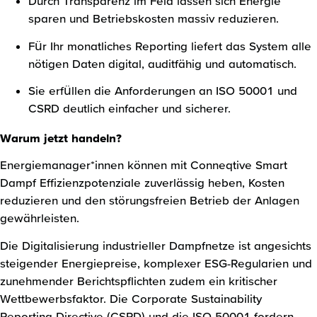
Durch Transparenz im Feld lassen sich Energie
sparen und Betriebskosten massiv reduzieren.
Für Ihr monatliches Reporting liefert das System alle
nötigen Daten digital, auditfähig und automatisch.
Sie erfüllen die Anforderungen an ISO 50001 und
CSRD deutlich einfacher und sicherer.
Warum jetzt handeln?
Energiemanager*innen können mit Conneqtive Smart
Dampf Effizienzpotenziale zuverlässig heben, Kosten
reduzieren und den störungsfreien Betrieb der Anlagen
gewährleisten.
Die Digitalisierung industrieller Dampfnetze ist angesichts
steigender Energiepreise, komplexer ESG-Regularien und
zunehmender Berichtspflichten zudem ein kritischer
Wettbewerbsfaktor. Die Corporate Sustainability
Reporting Directive (CSRD) und die ISO 50001 fordern,