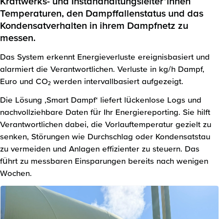
Kraftwerks- und Instandhaltungsleiter*innen
Temperaturen, den Dampffallenstatus und das
Kondensatverhalten in ihrem Dampfnetz zu
messen.
Das System erkennt Energieverluste ereignisbasiert und
alarmiert die Verantwortlichen. Verluste in kg/h Dampf,
Euro und CO₂ werden intervallbasiert aufgezeigt.
Die Lösung ‚Smart Dampf‘ liefert lückenlose Logs und
nachvollziehbare Daten für Ihr Energiereporting. Sie hilft
Verantwortlichen dabei, die Vorlauftemperatur gezielt zu
senken, Störungen wie Durchschlag oder Kondensatstau
zu vermeiden und Anlagen effizienter zu steuern. Das
führt zu messbaren Einsparungen bereits nach wenigen
Wochen.