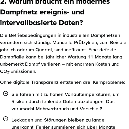
2. Warum braucht ein modernes
Dampfnetz ereignis- und
intervallbasierte Daten?
Die Betriebsbedingungen in industriellen Dampfnetzen
verändern sich ständig. Manuelle Prüfzyklen, zum Beispiel
jährlich oder im Quartal, sind ineffizient. Eine defekte
Dampffalle kann bei jährlicher Wartung 11 Monate lang
unbemerkt Dampf verlieren – mit enormen Kosten und
CO₂-Emissionen.
Ohne digitale Transparenz entstehen drei Kernprobleme:
Sie fahren mit zu hohen Vorlauftemperaturen, um
Risiken durch fehlende Daten abzufangen. Das
verursacht Mehrverbrauch und Verschleiß.
Leckagen und Störungen bleiben zu lange
unerkannt. Fehler summieren sich über Monate.