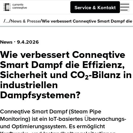
Service & Kontakt
/
/
/
…
News & Presse
Wie verbessert Conneqtive Smart Dampf die E
News
·
9.4.2026
Wie verbessert Conneqtive
Smart Dampf die Effizienz,
Sicherheit und CO₂-Bilanz in
industriellen
Dampfsystemen?
Conneqtive Smart Dampf (Steam Pipe
Monitoring) ist ein IoT-basiertes Überwachungs-
und Optimierungssystem. Es ermöglicht