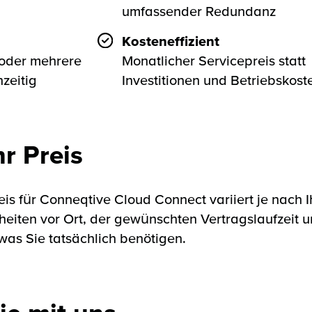
umfassender Redundanz
Kosteneffizient
oder mehrere
Monatlicher Servicepreis statt
zeitig
Investitionen und Betriebskost
hr Preis
is für Conneqtive Cloud Connect variiert je nach I
iten vor Ort, der gewünschten Vertragslaufzeit u
 was Sie tatsächlich benötigen.