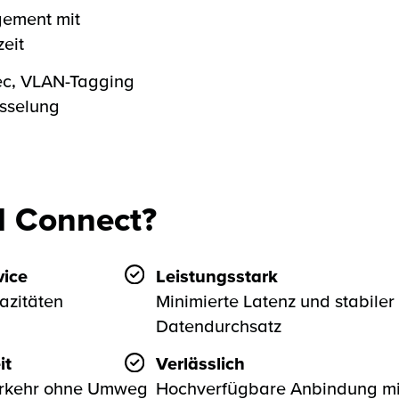
gement mit
zeit
ec, VLAN-Tagging
üsselung
 Connect?
ice
Leistungsstark
azitäten
Minimierte Latenz und stabiler
Datendurchsatz
it
Verlässlich
erkehr ohne Umweg
Hochverfügbare Anbindung mi