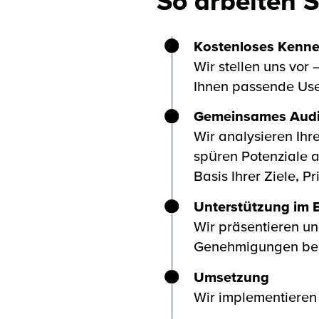
So arbeiten S
Kostenloses Kenne
Wir stellen uns vor
Ihnen passende Us
Gemeinsames Audi
Wir analysieren Ihre
spüren Potenziale 
Basis Ihrer Ziele, P
Unterstützung im 
Wir präsentieren un
Genehmigungen ben
Umsetzung
Wir implementieren