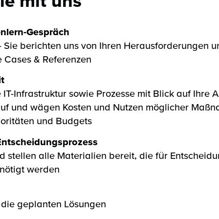
ie mit uns
nlern-Gespräch
 – Sie berichten uns von Ihren Herausforderungen u
e Cases & Referenzen
t
 IT-Infrastruktur sowie Prozesse mit Blick auf Ihre
auf und wägen Kosten und Nutzen möglicher Maßn
rioritäten und Budgets
Entscheidungsprozess
d stellen alle Materialien bereit, die für Entschei
ötigt werden
 die geplanten Lösungen