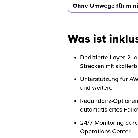
Ohne Umwege für mini
Was ist inklu
Dedizierte Layer-2- o
Strecken mit skalier
Unterstützung für AW
und weitere
Redundanz-Optionen
automatisiertes Failo
24/7 Monitoring dur
Operations Center