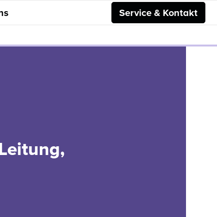
ns
Service & Kontakt
Leitung,