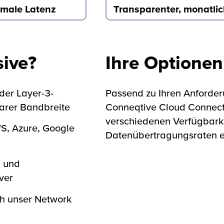
male Latenz
Transparenter, monatlic
sive?
Ihre Optionen
der Layer-3-
Passend zu Ihren Anforder
barer Bandbreite
Conneqtive Cloud Connect
verschiedenen Verfügbark
S, Azure, Google
Datenübertragungsraten er
 und
ver
ch unser Network