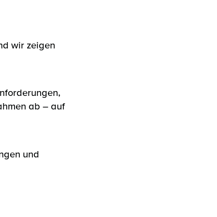
nd wir zeigen
 Anforderungen,
ahmen ab – auf
dungen und