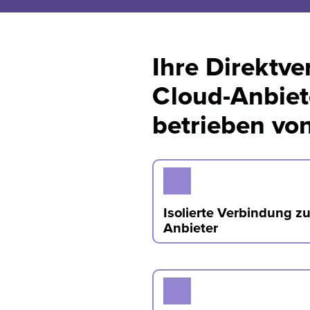
Ihre Direktv
Cloud-Anbiete
betrieben vo
Isolierte Verbindung z
Anbieter