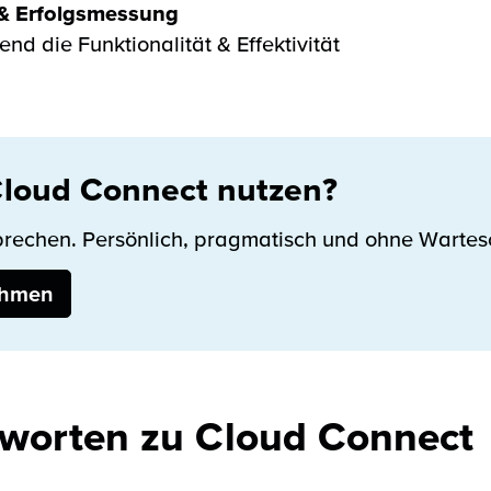
 & Erfolgsmessung
nd die Funktionalität & Effektivität
Cloud Connect nutzen?
prechen. Persönlich, pragmatisch und ohne Wartesc
ehmen
worten zu Cloud Connect