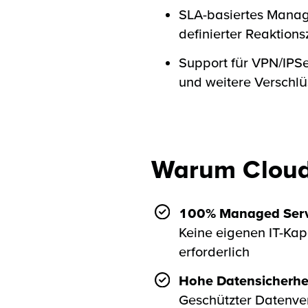
SLA-basiertes Mana
definierter Reaktions
Support für VPN/IPS
und weitere Verschl
Warum Cloud
100% Managed Serv
Keine eigenen IT-Kap
erforderlich
Hohe Datensicherhe
Geschützter Datenv