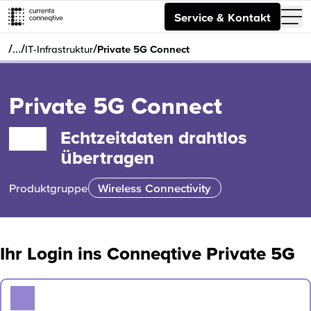
Service & Kontakt
/
/
/
…
IT-Infrastruktur
Private 5G Connect
Private 5G Connect
Echtzeitdaten drahtlos
übertragen
Produktgruppe
Wireless Connectivity
Ihr Login ins Conneqtive Private 5G