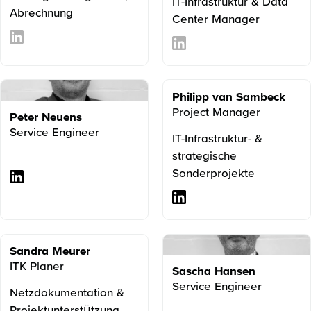
IT-Infrastruktur & Data
Abrechnung
Center Manager
Philipp van Sambeck
Project Manager
Peter Neuens
Service Engineer
IT-Infrastruktur- &
strategische
Sonderprojekte
Sandra Meurer
ITK Planer
Sascha Hansen
Service Engineer
Netzdokumentation &
Projektunterstützung