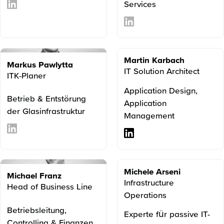
Services
Martin Karbach
Markus Pawlytta
IT Solution Architect
ITK-Planer
Application Design,
Betrieb & Entstörung
Application
der Glasinfrastruktur
Management
Michele Arseni
Michael Franz
Infrastructure
Head of Business Line
Operations
Betriebsleitung,
Experte für passive IT-
Controlling & Finanzen