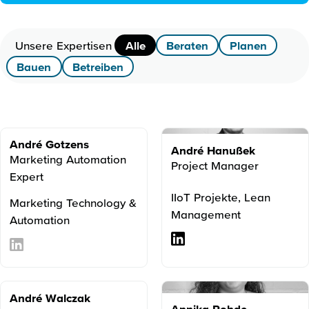
Unsere Expertisen
Alle
Beraten
Planen
Bauen
Betreiben
André Gotzens
André Hanußek
Marketing Automation
Project Manager
Expert
IIoT Projekte, Lean
Marketing Technology &
Management
Automation
André Walczak
Annika Rohde