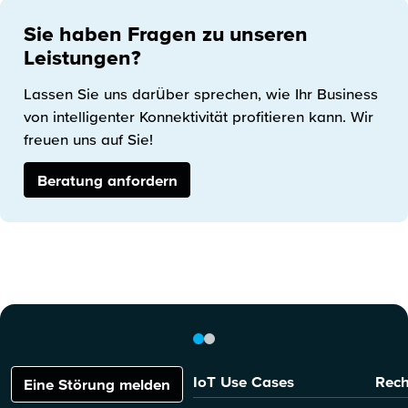
Sie haben Fragen zu unseren
Leistungen?
Lassen Sie uns darüber sprechen, wie Ihr Business
von intelligenter Konnektivität profitieren kann. Wir
freuen uns auf Sie!
Beratung anfordern
IoT Use Cases
Rech
Eine Störung melden