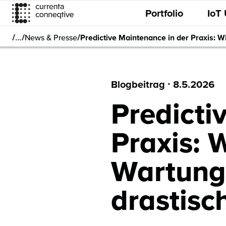
Portfolio
IoT
/
/
/
…
News & Presse
Predictive Maintenance in der Praxis: W
Blogbeitrag
·
8.5.2026
Predicti
Praxis: 
Wartung 
drastisc