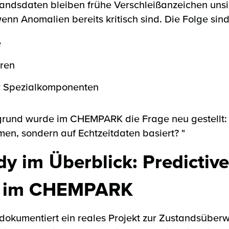
tandsdaten bleiben frühe Verschleißanzeichen uns
enn Anomalien bereits kritisch sind. Die Folge sind
e
uren
ür Spezialkomponenten
grund wurde im CHEMPARK die Frage neu gestellt
en, sondern auf Echtzeitdaten basiert? "
y im Überblick: Predictive
e im CHEMPARK
dokumentiert ein reales Projekt zur Zustandsübe