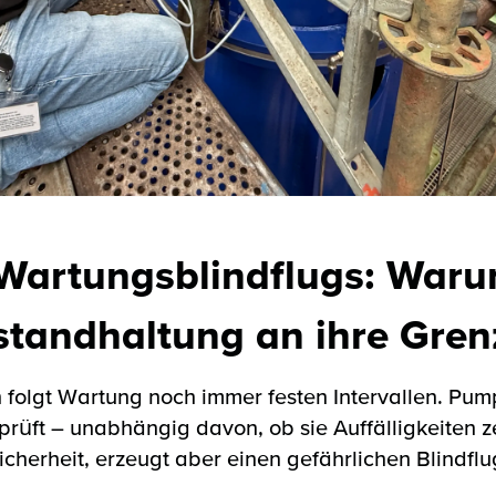
 Wartungsblindflugs: War
nstandhaltung an ihre Gren
n folgt Wartung noch immer festen Intervallen. Pu
üft – unabhängig davon, ob sie Auffälligkeiten ze
icherheit, erzeugt aber einen gefährlichen Blindflu