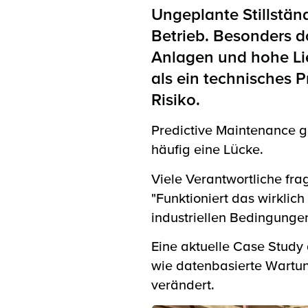
Ungeplante Stillstän
Betrieb. Besonders do
Anlagen und hohe Lie
als ein technisches 
Risiko.
Predictive Maintenance gi
häufig eine Lücke.
Viele Verantwortliche fra
"Funktioniert das wirklic
industriellen Bedingunge
Eine aktuelle Case Study
wie datenbasierte Wartun
verändert.