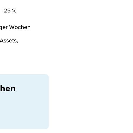
 - 25 %
iger Wochen
Assets,
chen