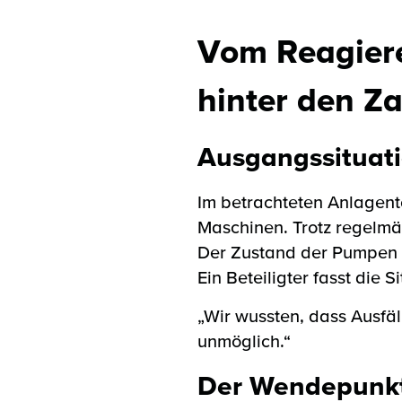
Vom Reagiere
hinter den Z
Ausgangssituati
Im betrachteten Anlagente
Maschinen. Trotz regelmä
Der Zustand der Pumpen w
Ein Beteiligter fasst die
„Wir wussten, dass Ausf
unmöglich.“
Der Wendepunkt