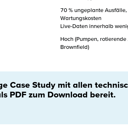
70 % ungeplante Ausfälle,
Wartungskosten
Live-Daten innerhalb wen
Hoch (Pumpen, rotierende 
Brownfield)
ige Case Study mit allen technis
 als PDF zum Download bereit.