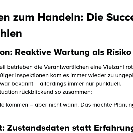
n zum Handeln: Die Succe
ahlen
on: Reaktive Wartung als Risiko
il betrieben die Verantwortlichen eine Vielzahl ro
ßiger Inspektionen kam es immer wieder zu ungepl
ar bekannt – allerdings immer nur punktuell.
 Situation rückblickend so zusammen:
älle kommen – aber nicht wann. Das machte Planu
: Zustandsdaten statt Erfahrun