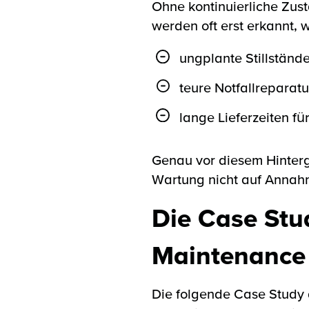
Ohne kontinuierliche Zus
werden oft erst erkannt, w
ungplante Stillständ
teure Notfallreparat
lange Lieferzeiten f
Genau vor diesem Hinter
Wartung nicht auf Annahm
Die Case Stud
Maintenanc
Die folgende Case Study 