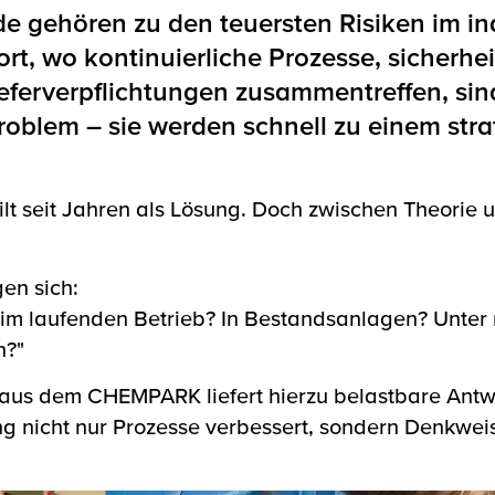
de gehören zu den teuersten Risiken im ind
rt, wo kontinuierliche Prozesse, sicherhei
ferverpflichtungen zusammentreffen, sin
Problem – sie werden schnell zu einem str
lt seit Jahren als Lösung. Doch zwischen Theorie un
gen sich:
h im laufenden Betrieb? In Bestandsanlagen? Unter
n?"
 aus dem CHEMPARK liefert hierzu belastbare Antwo
g nicht nur Prozesse verbessert, sondern Denkwei