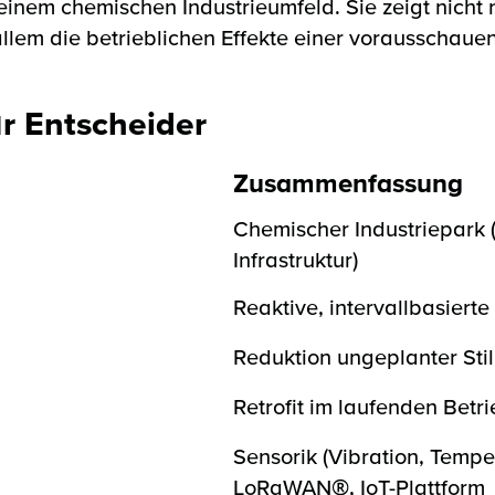
inem chemischen Industrieumfeld. Sie zeigt nicht 
llem die betrieblichen Effekte einer vorausschaue
ür Entscheider
Zusammenfassung
Chemischer Industriepark (
Infrastruktur)
Reaktive, intervallbasiert
Reduktion ungeplanter Sti
Retrofit im laufenden Betr
Sensorik (Vibration, Temper
LoRaWAN®, IoT-Plattform