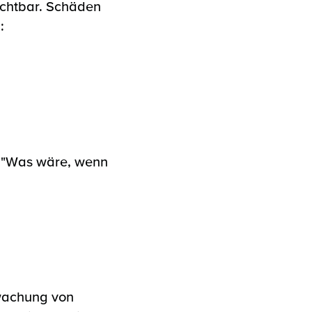
ichtbar. Schäden
:
:
"Was wäre, wenn
rwachung von