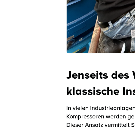
Jenseits des
klassische I
In vielen Industrieanlage
Kompressoren werden gepr
Dieser Ansatz vermittelt S