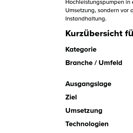
Hochleistungspumpen in e
Umsetzung, sondern vor a
Instandhaltung.
Kurzübersicht f
Kategorie
Branche / Umfeld
Ausgangslage
Ziel
Umsetzung
Technologien