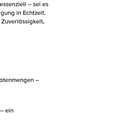
ssenziell – sei es
ung in Echtzeit.
 Zuverlässigkeit,
Datenmengen –
– ein