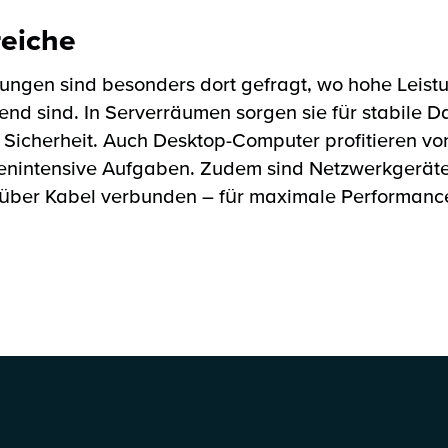
eiche
ngen sind besonders dort gefragt, wo hohe Leist
end sind. In Serverräumen sorgen sie für stabile 
 Sicherheit. Auch Desktop-Computer profitieren vo
tenintensive Aufgaben. Zudem sind Netzwerkgeräte
über Kabel verbunden – für maximale Performanc