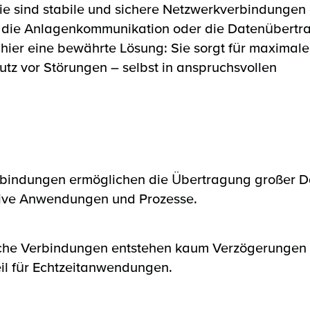
ie sind stabile und sichere Netzwerkverbindungen e
, die Anlagenkommunikation oder die Datenübertrag
 hier eine bewährte Lösung: Sie sorgt für maximale
tz vor Störungen – selbst in anspruchsvollen
bindungen ermöglichen die Übertragung großer 
nsive Anwendungen und Prozesse.
sche Verbindungen entstehen kaum Verzögerungen 
il für Echtzeitanwendungen.