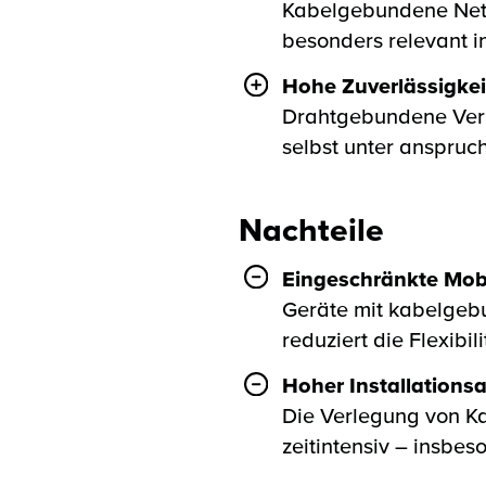
Kabelgebundene Netz
besonders relevant i
Hohe Zuverlässigkei
Drahtgebundene Verbi
selbst unter anspruc
Nachteile
Eingeschränkte Mobi
Geräte mit kabelgeb
reduziert die Flexib
Hoher Installation
Die Verlegung von Kab
zeitintensiv – insb