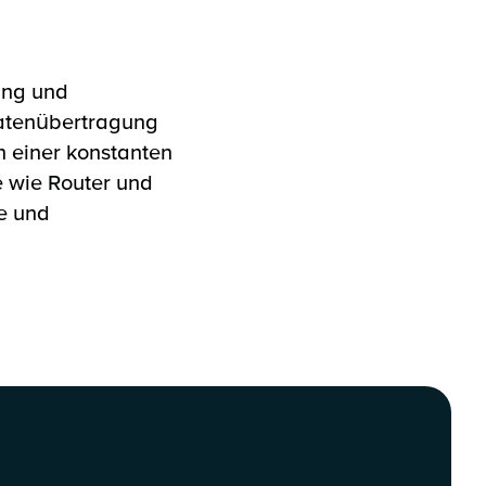
ung und
Datenübertragung
n einer konstanten
 wie Router und
e und