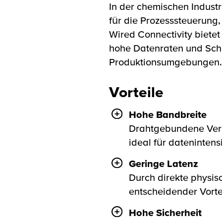
In der chemischen Industr
für die Prozesssteuerung
Wired Connectivity bietet
hohe Datenraten und Schu
Produktionsumgebungen.
Vorteile
Hohe Bandbreite
Drahtgebundene Ver
ideal für dateninte
Geringe Latenz
Durch direkte physi
entscheidender Vorte
Hohe Sicherheit