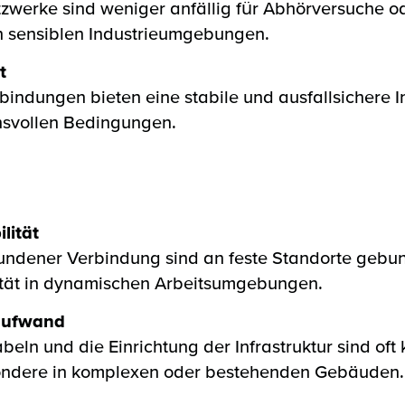
werke sind weniger anfällig für Abhörversuche o
n sensiblen Industrieumgebungen.
t
ndungen bieten eine stabile und ausfallsichere In
hsvollen Bedingungen.
lität
undener Verbindung sind an feste Standorte gebu
ilität in dynamischen Arbeitsumgebungen.
saufwand
eln und die Einrichtung der Infrastruktur sind oft
esondere in komplexen oder bestehenden Gebäuden.