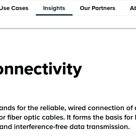
 Use Cases
Insights
Our Partners
A
nnectivity
ands for the reliable, wired connection of
 fiber optic cables. It forms the basis for 
and interference-free data transmission.